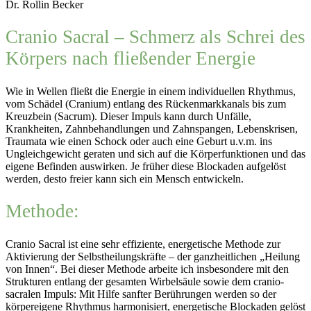
Dr. Rollin Becker
Cranio Sacral – Schmerz als Schrei des
Körpers nach fließender Energie
Wie in Wellen fließt die Energie in einem individuellen Rhythmus,
vom Schädel (Cranium) entlang des Rückenmarkkanals bis zum
Kreuzbein (Sacrum). Dieser Impuls kann durch Unfälle,
Krankheiten, Zahnbehandlungen und Zahnspangen, Lebenskrisen,
Traumata wie einen Schock oder auch eine Geburt u.v.m. ins
Ungleichgewicht geraten und sich auf die Körperfunktionen und das
eigene Befinden auswirken. Je früher diese Blockaden aufgelöst
werden, desto freier kann sich ein Mensch entwickeln.
Methode:
Cranio Sacral ist eine sehr effiziente, energetische Methode zur
Aktivierung der Selbstheilungskräfte – der ganzheitlichen „Heilung
von Innen“. Bei dieser Methode arbeite ich insbesondere mit den
Strukturen entlang der gesamten Wirbelsäule sowie dem cranio-
sacralen Impuls: Mit Hilfe sanfter Berührungen werden so der
körpereigene Rhythmus harmonisiert, energetische Blockaden gelöst