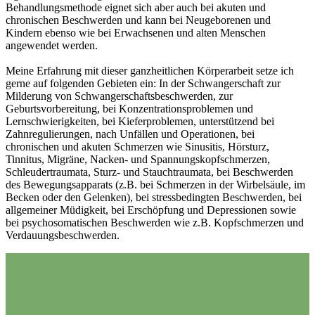
Behandlungsmethode eignet sich aber auch bei akuten und
chronischen Beschwerden und kann bei Neugeborenen und
Kindern ebenso wie bei Erwachsenen und alten Menschen
angewendet werden.
Meine Erfahrung mit dieser ganzheitlichen Körperarbeit setze ich
gerne auf folgenden Gebieten ein: In der Schwangerschaft zur
Milderung von Schwangerschaftsbeschwerden, zur
Geburtsvorbereitung, bei Konzentrationsproblemen und
Lernschwierigkeiten, bei Kieferproblemen, unterstützend bei
Zahnregulierungen, nach Unfällen und Operationen, bei
chronischen und akuten Schmerzen wie Sinusitis, Hörsturz,
Tinnitus, Migräne, Nacken- und Spannungskopfschmerzen,
Schleudertraumata, Sturz- und Stauchtraumata, bei Beschwerden
des Bewegungsapparats (z.B. bei Schmerzen in der Wirbelsäule, im
Becken oder den Gelenken), bei stressbedingten Beschwerden, bei
allgemeiner Müdigkeit, bei Erschöpfung und Depressionen sowie
bei psychosomatischen Beschwerden wie z.B. Kopfschmerzen und
Verdauungsbeschwerden.