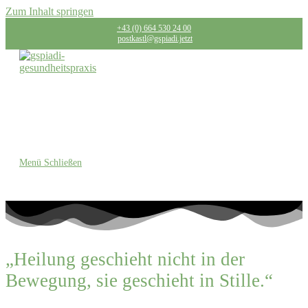
Zum Inhalt springen
+43 (0) 664 530 24 00
postkastl@gspiadi.jetzt
Menü
Schließen
„Heilung geschieht nicht in der
Bewegung, sie geschieht in Stille.“