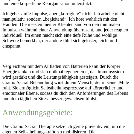
und eine körperliche Reorganisation unterstützt.
Ich gebe sanfte Impulse, aber „korrigiere“ nicht. Ich arbeite nicht
manipulativ, sondern „begleitend“. Ich höre wahrlich mit den
Händen. Die meisten meiner Klienten sind von den minimalen
Impulsen während einer Anwendung überrascht, und jeder reagiert
individuell. Im einen macht sich eine tiefe Ruhe und wohlige
Schwere bemerkbar, der andere fühlt sich gelöster, leicht und
entspannt.
Vergleichbar mit dem Aufladen von Batterien kann der Körper
Energie tanken und sich optimal regenerieren, das Immunsystem
wird gestärkt und die Leistungsfähigkeit gesteigert. Durch die
Cranio-Sacral-Behandlung wirst du ein Mensch, der in seiner Mitte
ruht. Sie ermöglicht Selbstheilungsprozesse auf körperlicher und
emotionaler Ebene, sodass du dich den Anforderungen des Lebens
und dem täglichen Stress besser gewachsen fühlst.
Anwendungsgebiete:
Die Cranio-Sacral-Therapie setze ich gerne präventiv ein, um die
eigenen Selbstheilungskräfte zu mobilisieren. Die