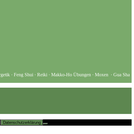
Energetik · Feng Shui · Reiki · Makko-Ho Übungen · Moxen · Gua Sha
Datenschutzerklärung