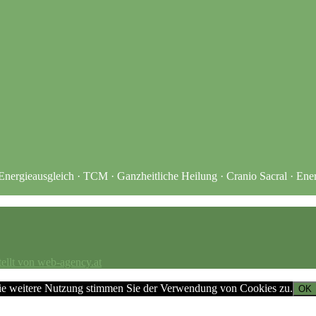
e · Energieausgleich · TCM · Ganzheitliche Heilung · Cranio Sacral · 
ellt von web-agency.at
die weitere Nutzung stimmen Sie der Verwendung von Cookies zu.
OK